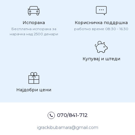
Испорака
Корисничка поддршка
Бесплатна испорака за
работно време 08:30 - 16:30
нарачка над 2500 денари
Купувај и штеди
Најдобри цени
070/841-712
igrackibubamara@gmail.com