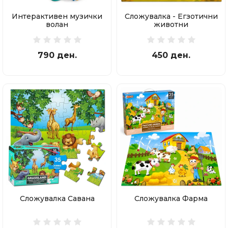
Интерактивен музички
Сложувалка - Егзотични
волан
животни
790 ден.
450 ден.
Сложувалка Савана
Сложувалка Фарма