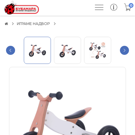
0
ИГРАМЕ НАДВОР