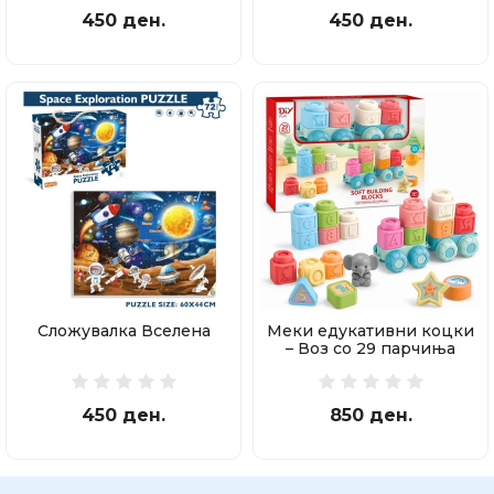
450 ден.
450 ден.
Сложувалка Вселена
Меки едукативни коцки
– Воз со 29 парчиња
450 ден.
850 ден.