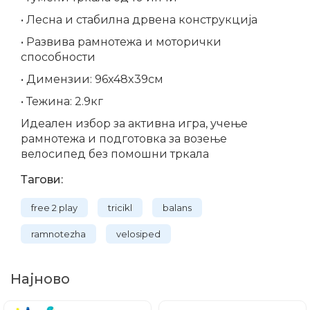
• Лесна и стабилна дрвена конструкција
• Развива рамнотежа и моторички
способности
• Димензии: 96x48x39см
• Тежина: 2.9кг
Идеален избор за активна игра, учење
рамнотежа и подготовка за возење
велосипед без помошни тркала
Тагови:
free 2 play
tricikl
balans
ramnotezha
velosiped
Најново