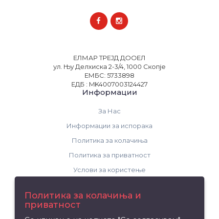
ЕЛМАР ТРЕЈД ДООЕЛ
ул. Њу Делхиска 2-3/4, 1000 Скопје
ЕМБС: 5733898
ЕДБ : MK4007003124427
Информации
За Нас
Информации за испорака
Политика за колачиња
Политика за приватност
Услови за користење
Поддршка
Политика за колачиња и
приватност
Контакт