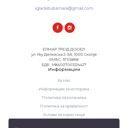
igrackibubamara@gmail.com
ЕЛМАР ТРЕЈД ДООЕЛ
ул. Њу Делхиска 2-3/4, 1000 Скопје
ЕМБС: 5733898
ЕДБ : MK4007003124427
Информации
За Нас
Информации за испорака
Политика за колачиња
Политика за приватност
Услови за користење
Поддршка