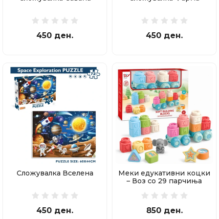
450 ден.
450 ден.
Сложувалка Вселена
Меки едукативни коцки
– Воз со 29 парчиња
450 ден.
850 ден.