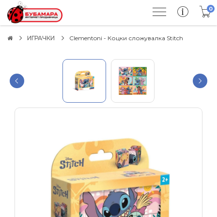
0
ИГРАЧКИ
Clementoni - Коцки сложувалка Stitch