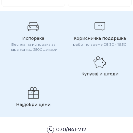
Испорака
Корисничка поддршка
Бесплатна испорака за
работно време 08:30 - 16:30
нарачка над 2500 денари
Купувај и штеди
Најдобри цени
070/841-712