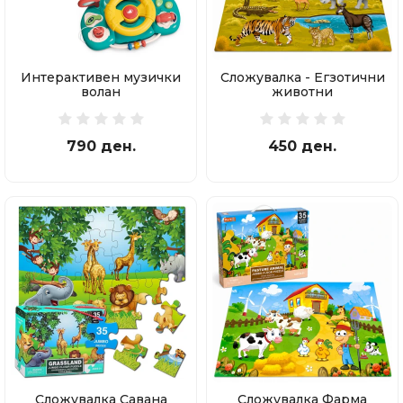
Интерактивен музички
Сложувалка - Егзотични
волан
животни
790 ден.
450 ден.
Сложувалка Савана
Сложувалка Фарма