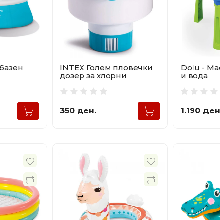
 базен
INTEX Голем пловечки
Dolu - Ма
дозер за хлорни
и вода
таблети
350 ден.
1.190 ден