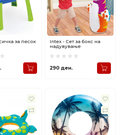
сичка за песок
Intex - Сет за бокс на
надувување
.
290 ден.