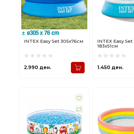
INTEX Easy Set 305x76см
INTEX Easy Set
183x51см
2.990 ден.
1.450 ден.