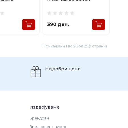
390 ден.
Прикажани 1 до 25 од 25 (1 страни)
Најдобри цени
Издвојуваме
Брендови
Вредносен ваучер