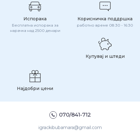
Испорака
Корисничка поддршка
Бесплатна испорака за
работно време 08:30 - 16:30
нарачка над 2500 денари
Купувај и штеди
Најдобри цени
070/841-712
igrackibubamara@gmail.com