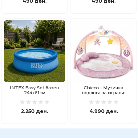
490 ден.
490 ден.
INTEX Easy Set базен
Chicco - Музичка
244x61см
подлога за играње
2.250 ден.
4.990 ден.