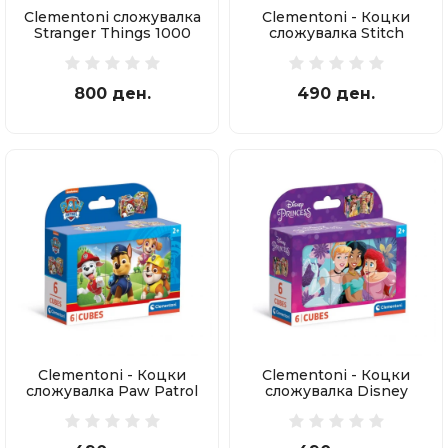
Clementoni сложувалка
Clementoni - Коцки
Stranger Things 1000
сложувалка Stitch
делови
800 ден.
490 ден.
Clementoni - Коцки
Clementoni - Коцки
сложувалка Paw Patrol
сложувалка Disney
Princess