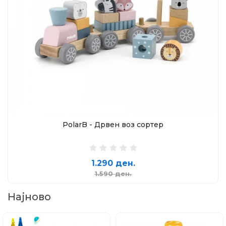
PolarB - Дрвен воз сортер
1.290 ден.
1.590 ден.
Најново