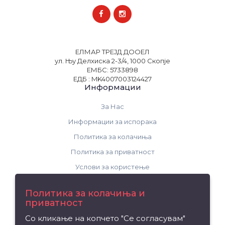
ЕЛМАР ТРЕЈД ДООЕЛ
ул. Њу Делхиска 2-3/4, 1000 Скопје
ЕМБС: 5733898
ЕДБ : MK4007003124427
Информации
За Нас
Информации за испорака
Политика за колачиња
Политика за приватност
Услови за користење
Поддршка
Политика за колачиња и
приватност
Контакт
Со кликање на копчето "Се согласувам"
Рекламација на производ