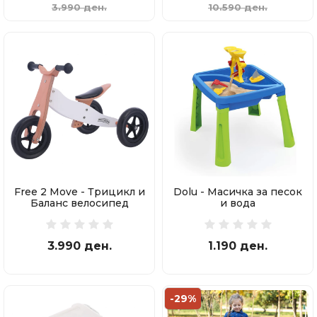
3.990 ден.
10.590 ден.
Free 2 Move - Трицикл и
Dolu - Масичка за песок
Баланс велосипед
и вода
3.990 ден.
1.190 ден.
-29%