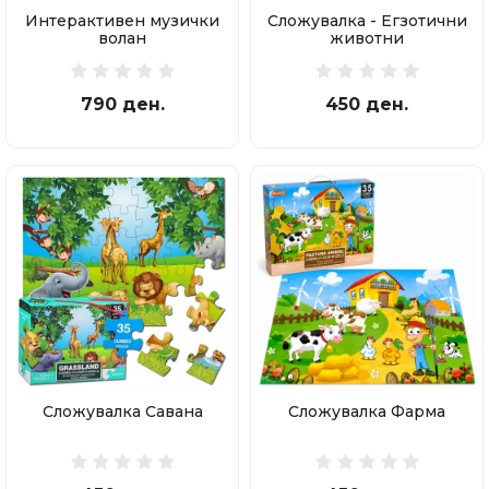
Интерактивен музички
Сложувалка - Егзотични
волан
животни
790 ден.
450 ден.
Сложувалка Савана
Сложувалка Фарма