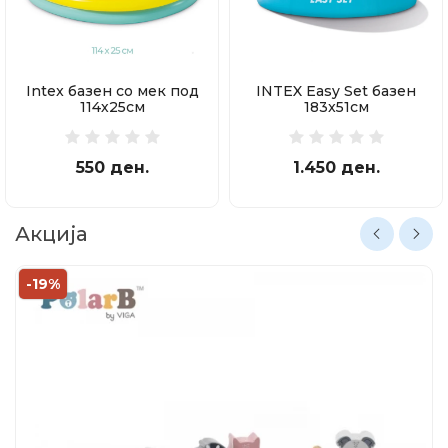
Intex базен со мек под
INTEX Easy Set базен
114х25см
183x51см
550 ден.
1.450 ден.
Акција
-19%