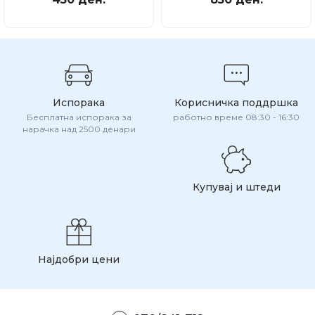
Испорака
Корисничка поддршка
Бесплатна испорака за
работно време 08:30 - 16:30
нарачка над 2500 денари
Купувај и штеди
Најдобри цени