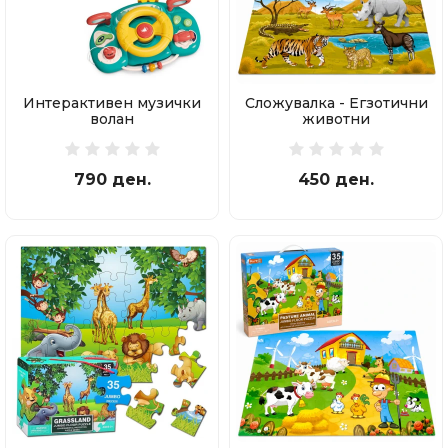
Интерактивен музички
Сложувалка - Егзотични
волан
животни
790 ден.
450 ден.