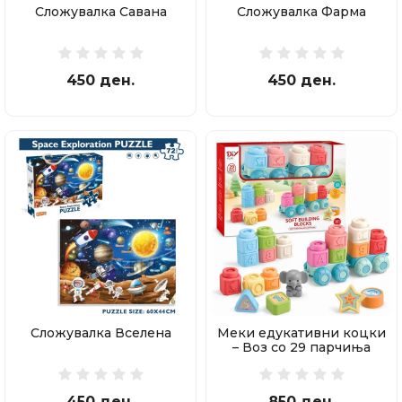
Сложувалка Савана
Сложувалка Фарма
450 ден.
450 ден.
Сложувалка Вселена
Меки едукативни коцки
– Воз со 29 парчиња
450 ден.
850 ден.