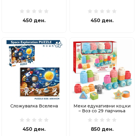
450 ден.
450 ден.
Сложувалка Вселена
Меки едукативни коцки
– Воз со 29 парчиња
450 ден.
850 ден.