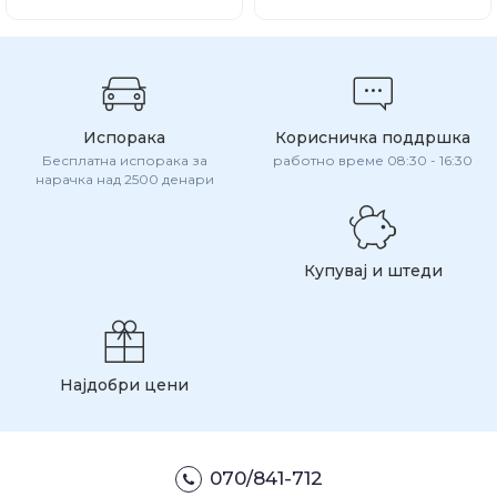
Испорака
Корисничка поддршка
Бесплатна испорака за
работно време 08:30 - 16:30
нарачка над 2500 денари
Купувај и штеди
Најдобри цени
070/841-712