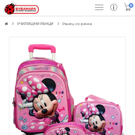
0
УЧИЛИШНИ РАНЦИ
Ранец со рачка