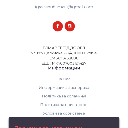
igrackibubamara@gmail.com
ЕЛМАР ТРЕЈД ДООЕЛ
ул. Њу Делхиска 2-3/4, 1000 Скопје
ЕМБС: 5733898
ЕДБ : MK4007003124427
Информации
За Нас
Информации за испорака
Политика за колачиња
Политика за приватност
Услови за користење
Поддршка