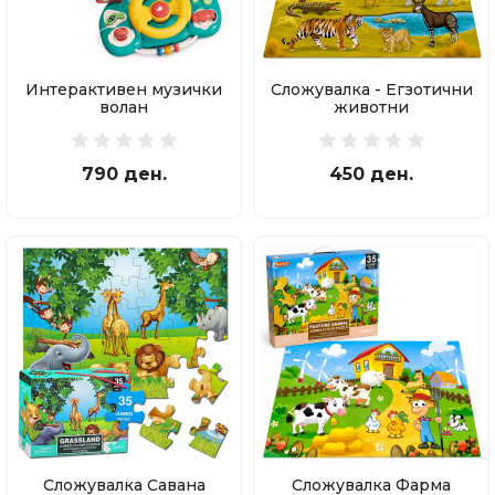
Интерактивен музички
Сложувалка - Егзотични
волан
животни
790 ден.
450 ден.
Сложувалка Савана
Сложувалка Фарма