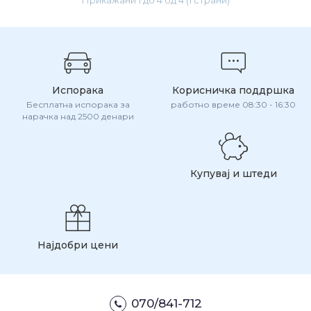
Прикажани 1 до 4 од 4 (1 страни)
Испорака
Корисничка поддршка
Бесплатна испорака за
работно време 08:30 - 16:30
нарачка над 2500 денари
Купувај и штеди
Најдобри цени
070/841-712