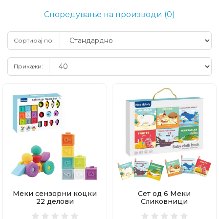
Споредување на производи (0)
Сортирај по:
Прикажи:
Меки сензорни коцки
Сет од 6 Меки
22 делови
Сликовници