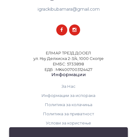
igrackibubamara@gmail.com
ЕЛМАР ТРЕЈД ДООЕЛ
ул. Њу Делхиска 2-3/4, 1000 Скопје
ЕМБС: 5733898
ЕДБ : MK4007003124427
Информации
За Нас
Информации за испорака
Политика за колачиња
Политика за приватност
Услови за користење
Поддршка