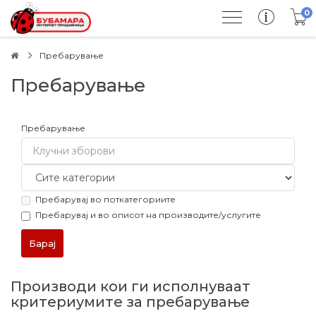
0
Пребарување
Пребарување
Пребарување
Пребарувај во поткатегориите
Пребарувај и во описот на производите/услугите
Производи кои ги исполнуваат
критериумите за пребарување