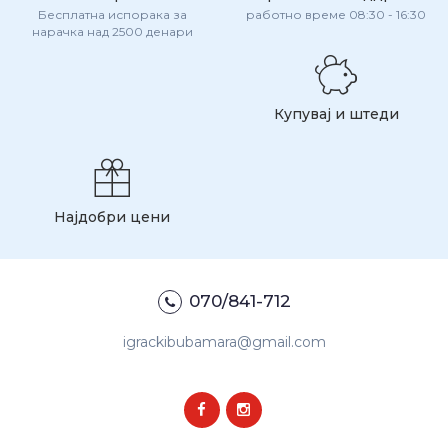
Бесплатна испорака за
работно време 08:30 - 16:30
нарачка над 2500 денари
Купувај и штеди
Најдобри цени
070/841-712
igrackibubamara@gmail.com