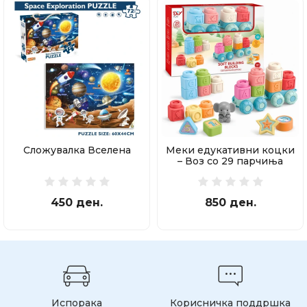
Сложувалка Вселена
Меки едукативни коцки
– Воз со 29 парчиња
450 ден.
850 ден.
Испорака
Корисничка поддршка