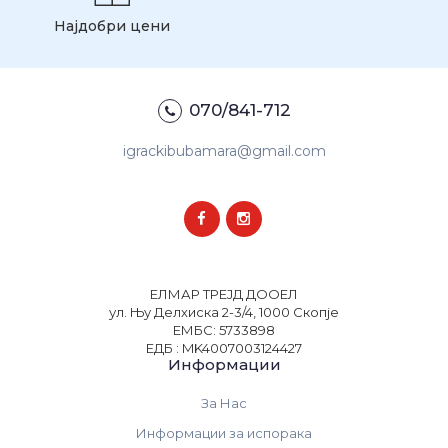
Најдобри цени
070/841-712
igrackibubamara@gmail.com
ЕЛМАР ТРЕЈД ДООЕЛ
ул. Њу Делхиска 2-3/4, 1000 Скопје
ЕМБС: 5733898
ЕДБ : MK4007003124427
Информации
За Нас
Информации за испорака