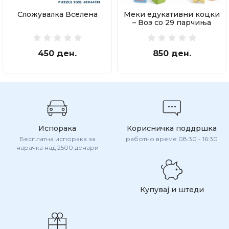
Сложувалка Вселена
Меки едукативни коцки
– Воз со 29 парчиња
450 ден.
850 ден.
Испорака
Корисничка поддршка
Бесплатна испорака за
работно време 08:30 - 16:30
нарачка над 2500 денари
Купувај и штеди