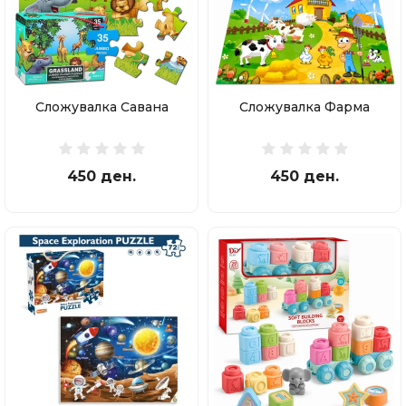
Сложувалка Савана
Сложувалка Фарма
450 ден.
450 ден.