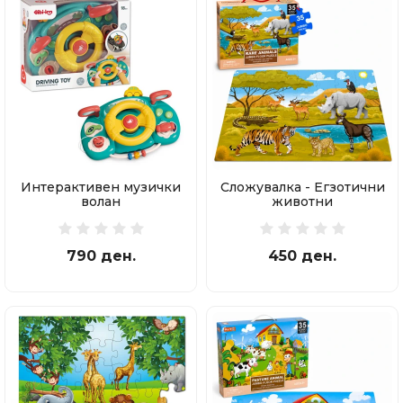
Интерактивен музички
Сложувалка - Егзотични
волан
животни
790 ден.
450 ден.