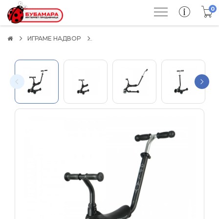
0
ИГРАМЕ НАДВОР