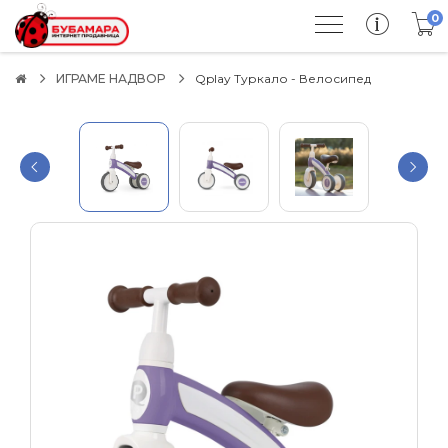
0
ИГРАМЕ НАДВОР
Qplay Туркало - Велосипед