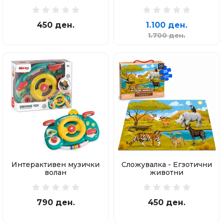
450 ден.
1.100 ден.
1.700 ден.
Интерактивен музички
Сложувалка - Егзотични
волан
животни
790 ден.
450 ден.