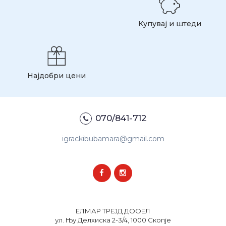
Купувај и штеди
Најдобри цени
070/841-712
igrackibubamara@gmail.com
ЕЛМАР ТРЕЈД ДООЕЛ
ул. Њу Делхиска 2-3/4, 1000 Скопје