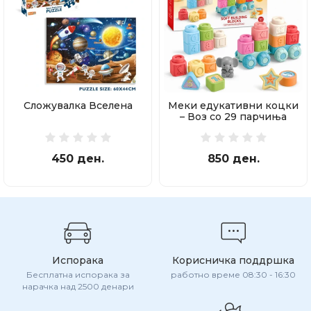
Сложувалка Вселена
Меки едукативни коцки
– Воз со 29 парчиња
450 ден.
850 ден.
Испорака
Корисничка поддршка
Бесплатна испорака за
работно време 08:30 - 16:30
нарачка над 2500 денари