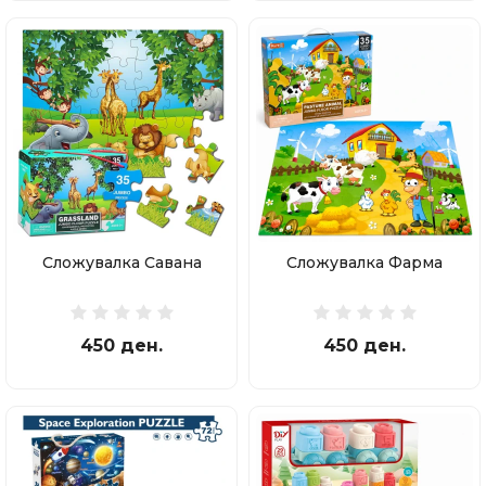
Сложувалка Савана
Сложувалка Фарма
450 ден.
450 ден.