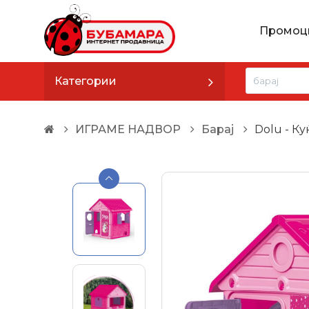
Промоц
Категории
ИГРАМЕ НАДВОР
Барај
Dolu - Ку