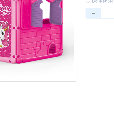
Во желби