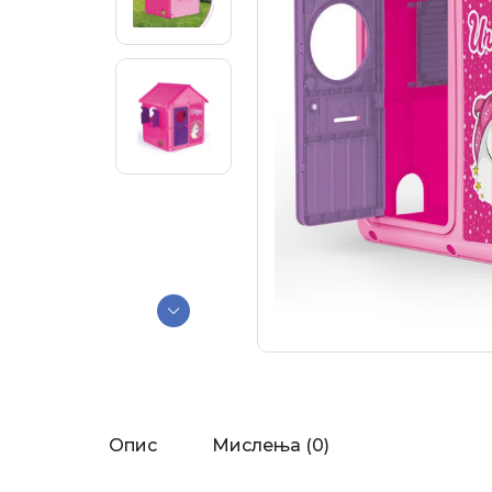
Опис
Мислења (0)