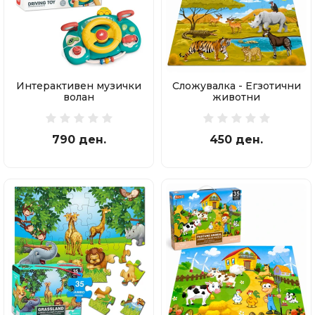
Интерактивен музички
Сложувалка - Егзотични
волан
животни
790 ден.
450 ден.