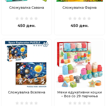
Сложувалка Савана
Сложувалка Фарма
450 ден.
450 ден.
Сложувалка Вселена
Меки едукативни коцки
– Воз со 29 парчиња