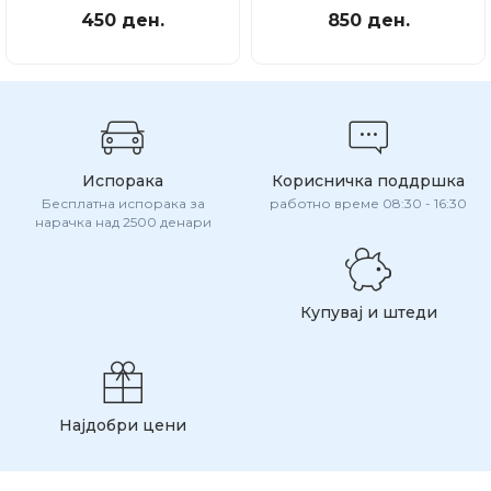
450 ден.
850 ден.
Испорака
Корисничка поддршка
Бесплатна испорака за
работно време 08:30 - 16:30
нарачка над 2500 денари
Купувај и штеди
Најдобри цени