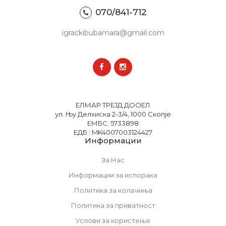
070/841-712
igrackibubamara@gmail.com
ЕЛМАР ТРЕЈД ДООЕЛ
ул. Њу Делхиска 2-3/4, 1000 Скопје
ЕМБС: 5733898
ЕДБ : MK4007003124427
Информации
За Нас
Информации за испорака
Политика за колачиња
Политика за приватност
Услови за користење