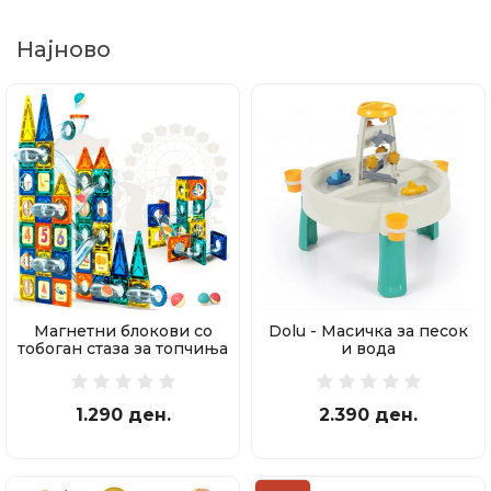
Најново
Магнетни блокови со
Dolu - Масичка за песок
тобоган стаза за топчиња
и вода
97 делови
1.290 ден.
2.390 ден.