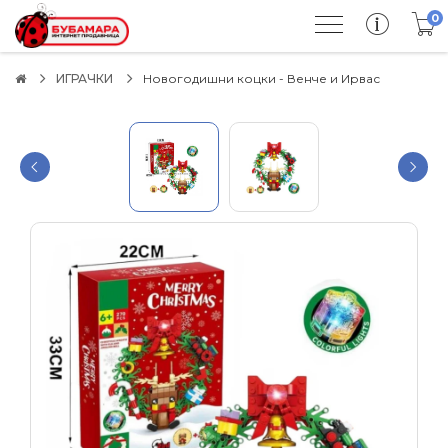
0
ИГРАЧКИ
Новогодишни коцки - Венче и Ирвас