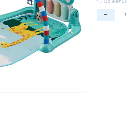
Во желби