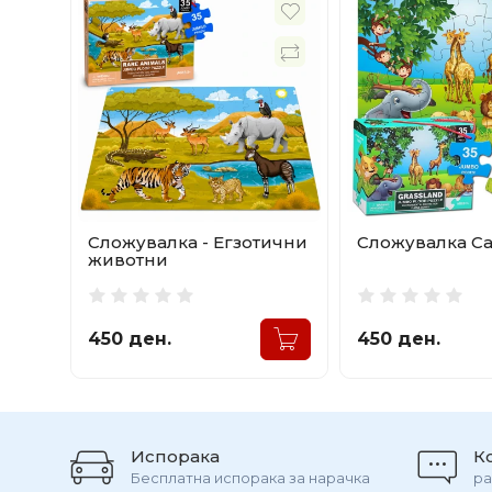
Сложувалка - Егзотични
Сложувалка С
животни
450 ден.
450 ден.
Испорака
К
Бесплатна испорака за нарачка
ра