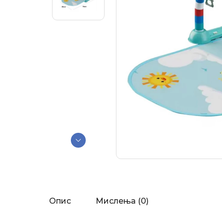
Опис
Мислења (0)