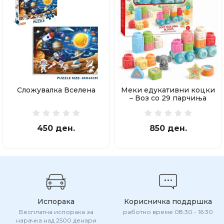
Сложувалка Вселена
Меки едукативни коцки
– Воз со 29 парчиња
450 ден.
850 ден.
Испорака
Корисничка поддршка
Бесплатна испорака за
работно време 08:30 - 16:30
нарачка над 2500 денари