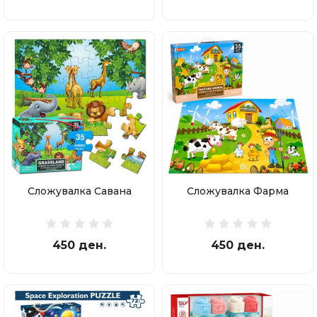
Сложувалка Савана
Сложувалка Фарма
450 ден.
450 ден.