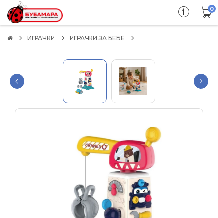
0
ИГРАЧКИ
ИГРАЧКИ ЗА БЕБЕ