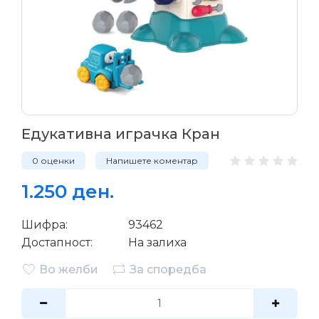
Едукативна играчка Кран
0 оценки
Напишете коментар
1.250 ден.
Шифра:
93462
Достапност:
На залиха
Во желби
За споредба