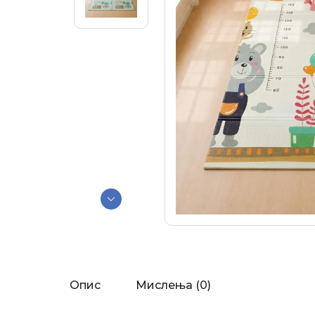
Опис
Мислења (0)