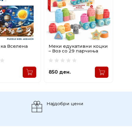
ка Вселена
Меки едукативни коцки
– Воз со 29 парчиња
850 ден.
Најдобри цени