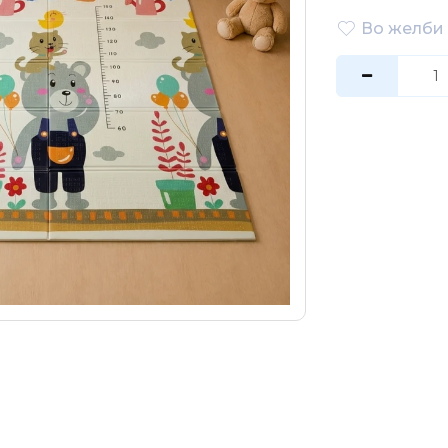
Во желби