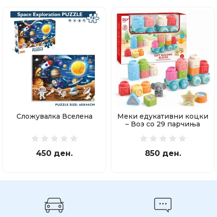
Сложувалка Вселена
Меки едукативни коцки
– Воз со 29 парчиња
450 ден.
850 ден.