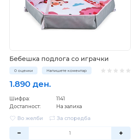
Бебешка подлога со играчки
0 оценки
Напишете коментар
1.890 ден.
Шифра:
1141
Достапност:
На залиха
Во желби
За споредба