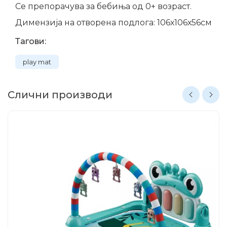
Се препорачува за бебиња од 0+ возраст.
Димензија на отворена подлога: 106х106х56см
Тагови:
play mat
Слични производи