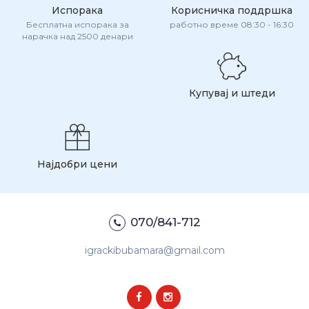
Испорака
Корисничка поддршка
Бесплатна испорака за
работно време 08:30 - 16:30
нарачка над 2500 денари
Купувај и штеди
Најдобри цени
070/841-712
igrackibubamara@gmail.com