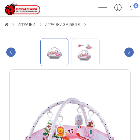
0
ИГРАЧКИ
ИГРАЧКИ ЗА БЕБЕ