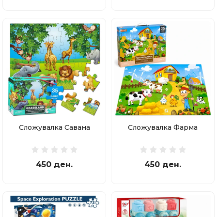
Сложувалка Савана
Сложувалка Фарма
450 ден.
450 ден.