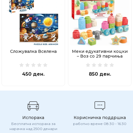
Сложувалка Вселена
Меки едукативни коцки
– Воз со 29 парчиња
450 ден.
850 ден.
Испорака
Корисничка поддршка
Бесплатна испорака за
работно време 08:30 - 16:30
нарачка над 2500 денари