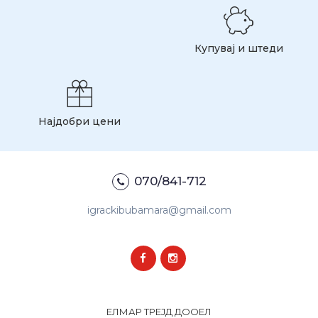
Купувај и штеди
Најдобри цени
070/841-712
igrackibubamara@gmail.com
ЕЛМАР ТРЕЈД ДООЕЛ