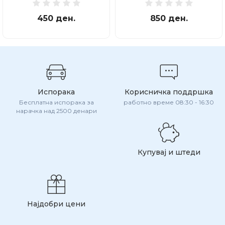
450 ден.
850 ден.
Испорака
Корисничка поддршка
Бесплатна испорака за
работно време 08:30 - 16:30
нарачка над 2500 денари
Купувај и штеди
Најдобри цени