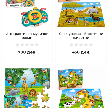
Интерактивен музички
Сложувалка - Егзотични
волан
животни
790 ден.
450 ден.