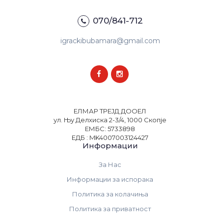
070/841-712
igrackibubamara@gmail.com
ЕЛМАР ТРЕЈД ДООЕЛ
ул. Њу Делхиска 2-3/4, 1000 Скопје
ЕМБС: 5733898
ЕДБ : MK4007003124427
Информации
За Нас
Информации за испорака
Политика за колачиња
Политика за приватност