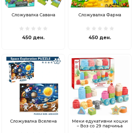
Сложувалка Савана
Сложувалка Фарма
450 ден.
450 ден.
Сложувалка Вселена
Меки едукативни коцки
– Воз со 29 парчиња