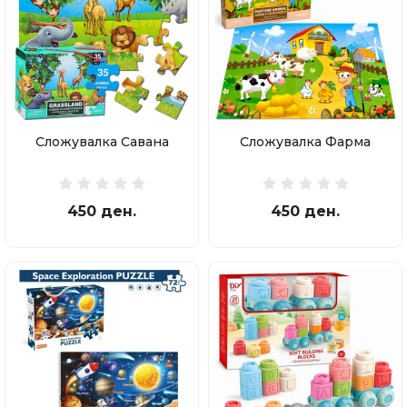
Сложувалка Савана
Сложувалка Фарма
450 ден.
450 ден.