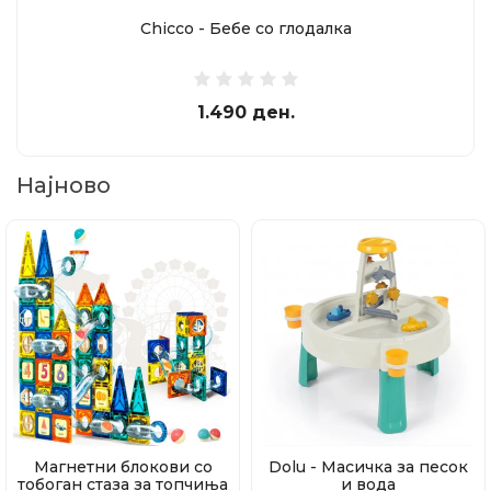
Chicco - Бебе со глодалка
1.490 ден.
Најново
Магнетни блокови со
Dolu - Масичка за песок
тобоган стаза за топчиња
и вода