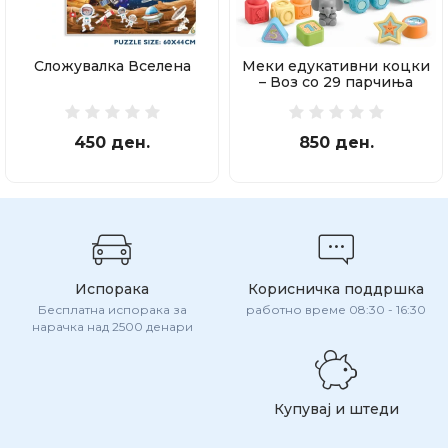
Сложувалка Вселена
Меки едукативни коцки
– Воз со 29 парчиња
450 ден.
850 ден.
Испорака
Корисничка поддршка
Бесплатна испорака за
работно време 08:30 - 16:30
нарачка над 2500 денари
Купувај и штеди