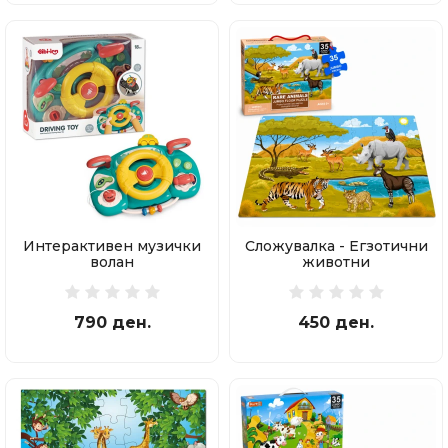
Интерактивен музички
Сложувалка - Егзотични
волан
животни
790 ден.
450 ден.