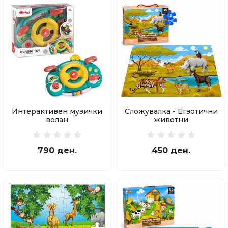
Интерактивен музички
Сложувалка - Егзотични
волан
животни
790 ден.
450 ден.