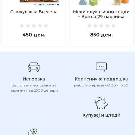
Сложувалка Вселена
Меки едукативни коцки
– Воз со 29 парчиња
450 ден.
850 ден.
Испорака
Корисничка поддршка
Бесплатна испорака за
работно време 08:30 - 16:30
нарачка над 2500 денари
Купувај и штеди