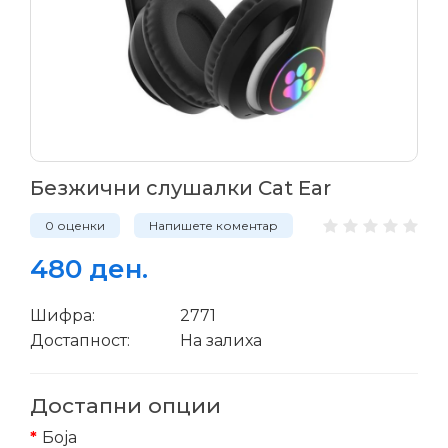
Безжични слушалки Cat Ear
0 оценки
Напишете коментар
480 ден.
Шифра:
2771
Достапност:
На залиха
Достапни опции
Боја