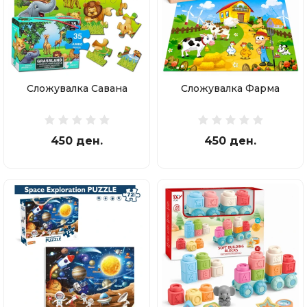
Сложувалка Савана
Сложувалка Фарма
450 ден.
450 ден.