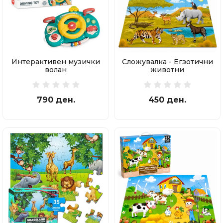
Интерактивен музички
Сложувалка - Егзотични
волан
животни
790 ден.
450 ден.