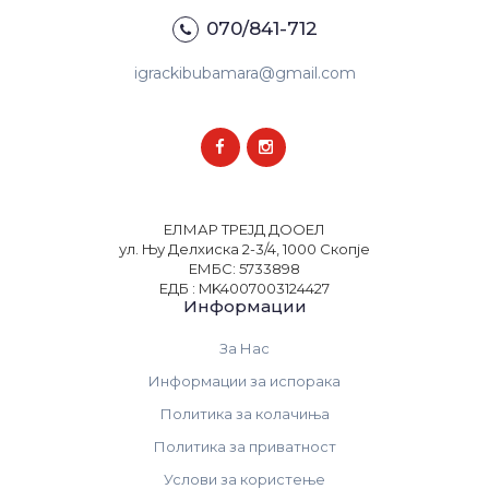
070/841-712
igrackibubamara@gmail.com
ЕЛМАР ТРЕЈД ДООЕЛ
ул. Њу Делхиска 2-3/4, 1000 Скопје
ЕМБС: 5733898
ЕДБ : MK4007003124427
Информации
За Нас
Информации за испорака
Политика за колачиња
Политика за приватност
Услови за користење