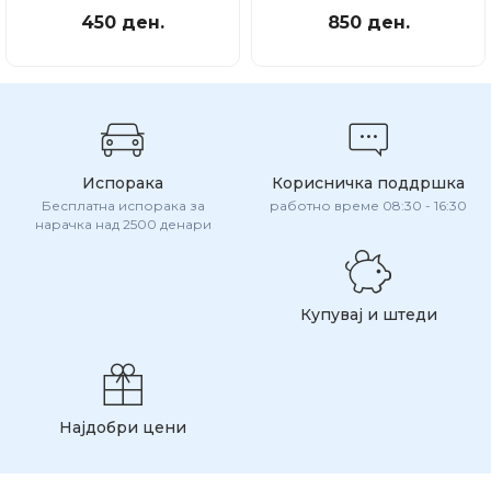
450 ден.
850 ден.
Испорака
Корисничка поддршка
Бесплатна испорака за
работно време 08:30 - 16:30
нарачка над 2500 денари
Купувај и штеди
Најдобри цени