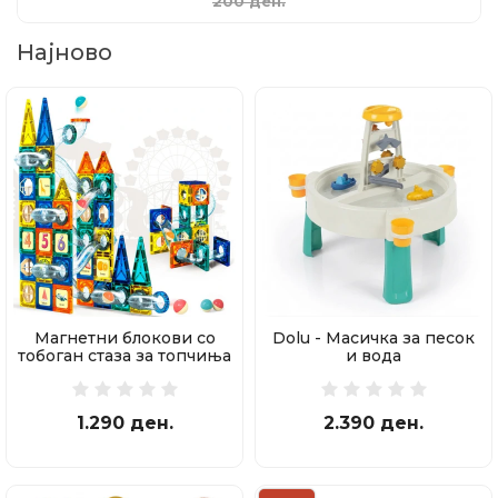
200 ден.
Најново
Магнетни блокови со
Dolu - Масичка за песок
тобоган стаза за топчиња
и вода
97 делови
1.290 ден.
2.390 ден.