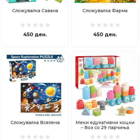
Сложувалка Савана
Сложувалка Фарма
450 ден.
450 ден.
Сложувалка Вселена
Меки едукативни коцки
– Воз со 29 парчиња