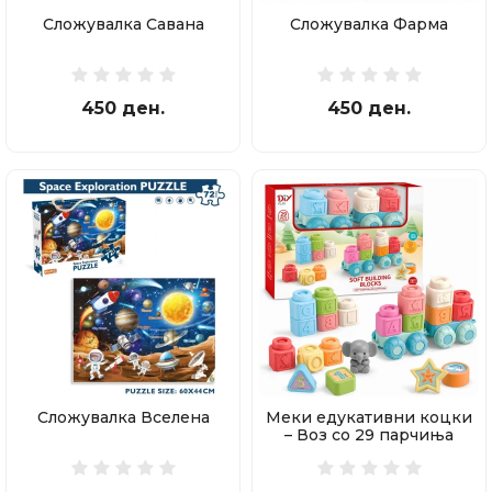
Сложувалка Савана
Сложувалка Фарма
450 ден.
450 ден.
Сложувалка Вселена
Меки едукативни коцки
– Воз со 29 парчиња