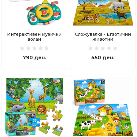
Интерактивен музички
Сложувалка - Егзотични
волан
животни
790 ден.
450 ден.