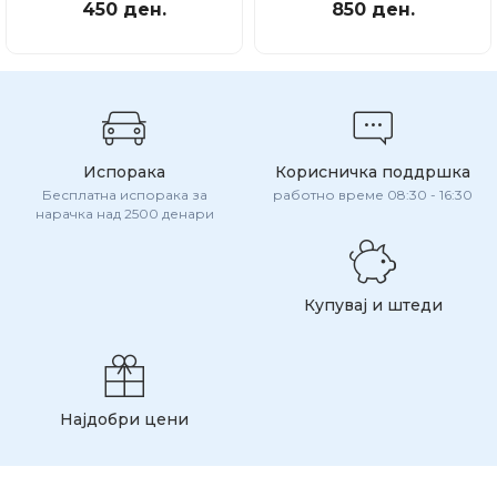
450 ден.
850 ден.
Испорака
Корисничка поддршка
Бесплатна испорака за
работно време 08:30 - 16:30
нарачка над 2500 денари
Купувај и штеди
Најдобри цени