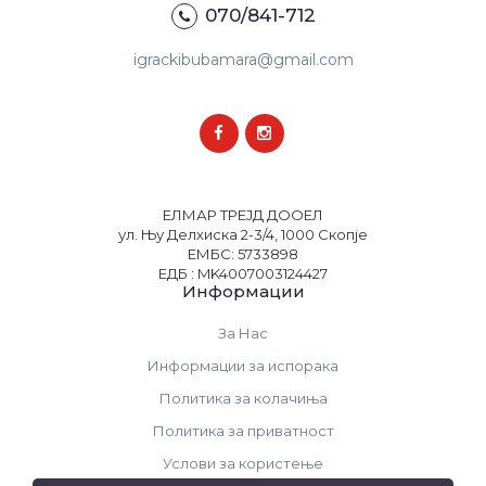
070/841-712
igrackibubamara@gmail.com
ЕЛМАР ТРЕЈД ДООЕЛ
ул. Њу Делхиска 2-3/4, 1000 Скопје
ЕМБС: 5733898
ЕДБ : MK4007003124427
Информации
За Нас
Информации за испорака
Политика за колачиња
Политика за приватност
Услови за користење