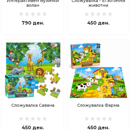
Интерактивен музички
Сложувалка - Егзотични
волан
животни
790 ден.
450 ден.
Сложувалка Савана
Сложувалка Фарма
450 ден.
450 ден.