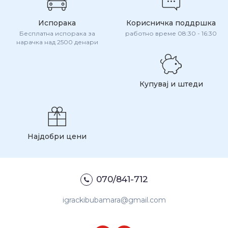
Испорака
Корисничка поддршка
Бесплатна испорака за
работно време 08:30 - 16:30
нарачка над 2500 денари
Купувај и штеди
Најдобри цени
070/841-712
igrackibubamara@gmail.com