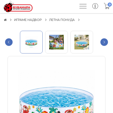
0
ИГРАМЕ НАДВОР
ЛЕТНА ПОНУДА