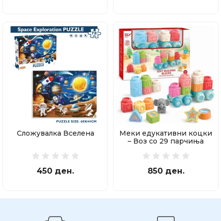
Сложувалка Вселена
Меки едукативни коцки
– Воз со 29 парчиња
450 ден.
850 ден.